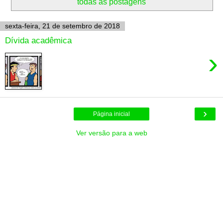
todas as postagens
sexta-feira, 21 de setembro de 2018
Dívida acadêmica
›
›
Página inicial
Ver versão para a web