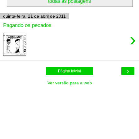
todas as postagens
quinta-feira, 21 de abril de 2011
Pagando os pecados
›
›
Página inicial
Ver versão para a web