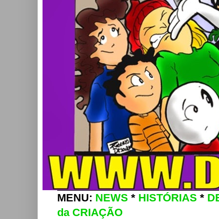
MENU:
NEWS
*
HISTÓRIAS
*
D
da CRIAÇÃO