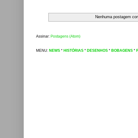
Nenhuma postagem co
Assinar:
Postagens (Atom)
MENU:
NEWS
*
HISTÓRIAS
*
DESENHOS
*
BOBAGENS
*