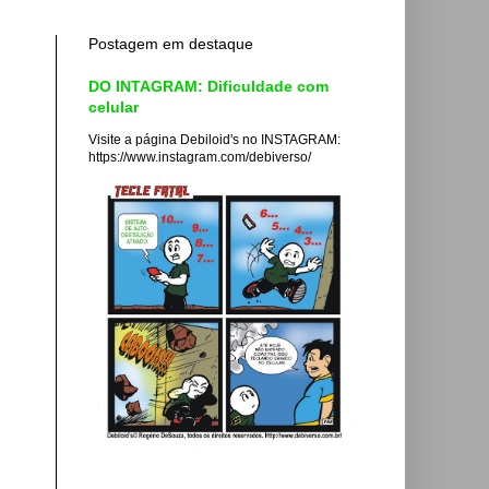
Postagem em destaque
DO INTAGRAM: Dificuldade com
celular
Visite a página Debiloid's no INSTAGRAM:
https://www.instagram.com/debiverso/