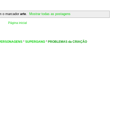
m o marcador
arte
.
Mostrar todas as postagens
Página inicial
PERSONAGENS
*
SUPERGANG
*
PROBLEMAS da CRIAÇÃO