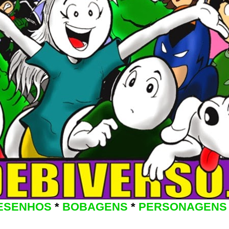
ESENHOS
*
BOBAGENS
*
PERSONAGENS