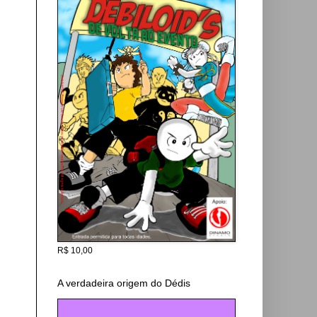
R$ 10,00
A verdadeira origem do Dédis