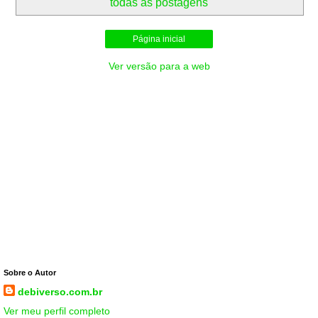
todas as postagens
Página inicial
Ver versão para a web
Sobre o Autor
debiverso.com.br
Ver meu perfil completo