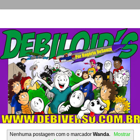
Nenhuma postagem com o marcador
Wanda
.
Mostrar