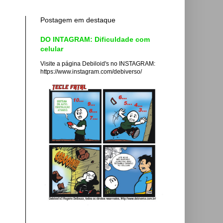
Postagem em destaque
DO INTAGRAM: Dificuldade com
celular
Visite a página Debiloid's no INSTAGRAM:
https://www.instagram.com/debiverso/