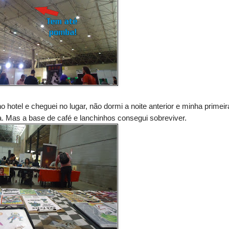
o hotel e cheguei no lugar, não dormi a noite anterior e minha primeir
sa. Mas a base de café e lanchinhos consegui sobreviver.