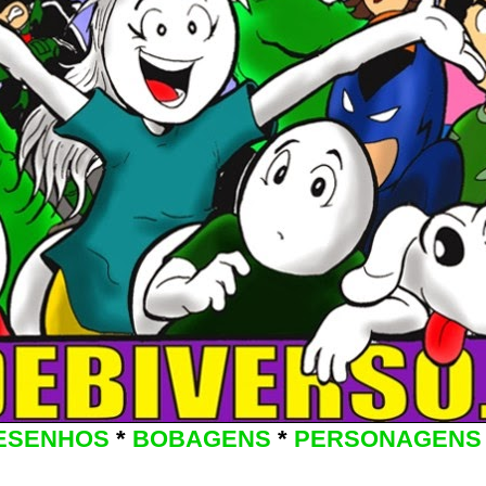
ESENHOS
*
BOBAGENS
*
PERSONAGENS