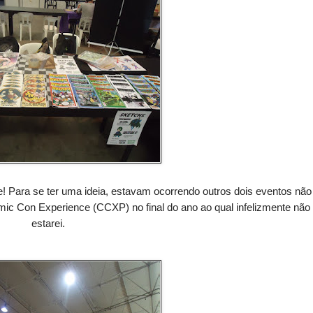
e! Para se ter uma ideia, estavam ocorrendo outros dois eventos não
omic Con Experience (CCXP) no final do ano ao qual infelizmente não
estarei.