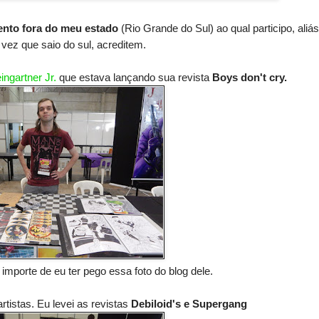
ento fora do meu estado
(Rio Grande do Sul) ao qual participo, aliás
 vez que saio do sul, acreditem.
ngartner Jr.
que estava lançando sua revista
Boys don't cry.
mporte de eu ter pego essa foto do blog dele.
tistas. Eu levei as revistas
Debiloid's e Supergang