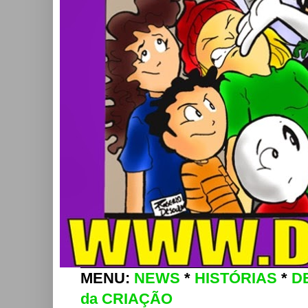
MENU:
NEWS
*
HISTÓRIAS
*
D
da CRIAÇÃO