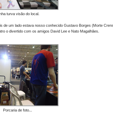
nha turva visão do local.
is de um lado estava nosso conhecido Gustavo Borges (Morte Cren
outro o divertido com os amigos David Lee e Nato Magalhães.
Porcaria de foto...