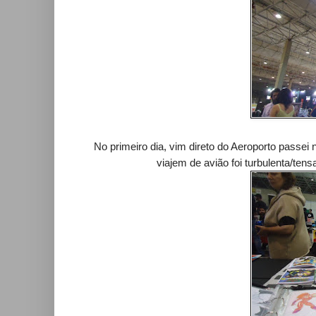
No primeiro dia, vim direto do Aeroporto passei n
viajem de avião foi turbulenta/ten