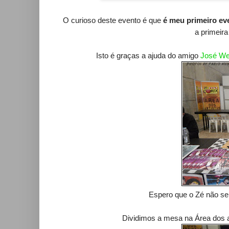
O curioso deste evento é que
é meu primeiro ev
a primeira
Isto é graças a ajuda do amigo
José Wei
Espero que o Zé não se i
Dividimos a mesa na Área dos ar