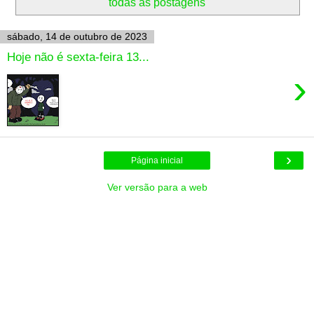
todas as postagens
sábado, 14 de outubro de 2023
Hoje não é sexta-feira 13...
›
›
Página inicial
Ver versão para a web