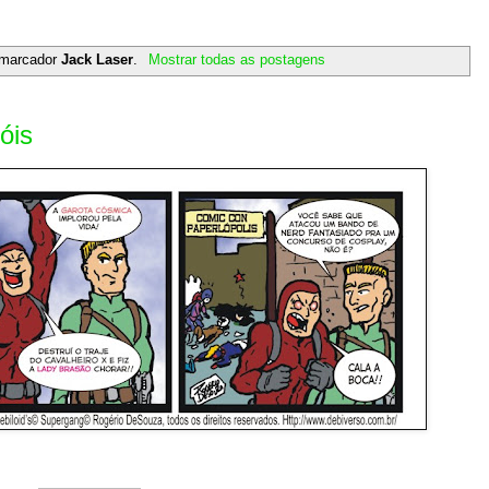
 marcador
Jack Laser
.
Mostrar todas as postagens
óis