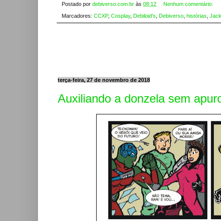
Postado por
debiverso.com.br
às
08:12
Nenhum comentário:
Marcadores:
CCXP
,
Cosplay
,
Debiloid's
,
Debiverso
,
histórias
,
Jack
terça-feira, 27 de novembro de 2018
Auxiliando a donzela sem apur