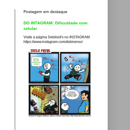
Postagem em destaque
DO INTAGRAM: Dificuldade com
celular
Visite a página Debiloid's no INSTAGRAM:
https://www.instagram.com/debiverso/