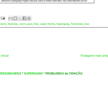
nismo
,
histórias
,
Jack Laser
,
Ran
,
super-heróis
,
Supergang
,
Tecnoman
,
tiras
inicial
Postagens mais anti
PERSONAGENS
*
SUPERGANG
*
PROBLEMAS da CRIAÇÃO