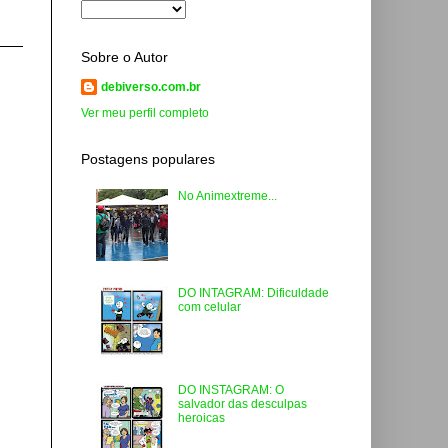
Sobre o Autor
debiverso.com.br
Ver meu perfil completo
Postagens populares
No Animextreme...
DO INTAGRAM: Dificuldade
com celular
DO INSTAGRAM: O
salvador das desculpas
heroicas