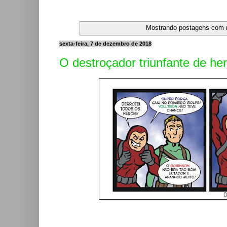
Mostrando postagens com
sexta-feira, 7 de dezembro de 2018
O destroçador triunfante de her