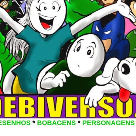
ESENHOS
*
BOBAGENS
*
PERSONAGENS