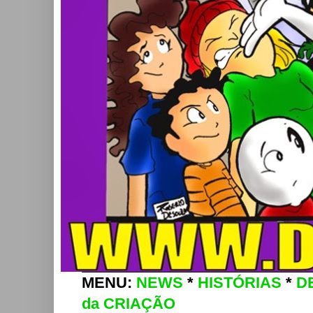
MENU:
NEWS
*
HISTÓRIAS
*
D
da CRIAÇÃO