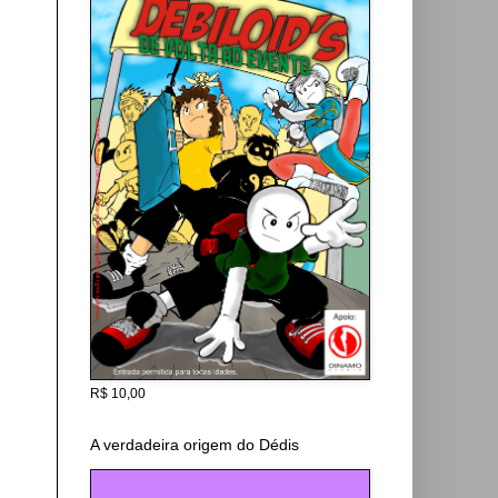
R$ 10,00
A verdadeira origem do Dédis