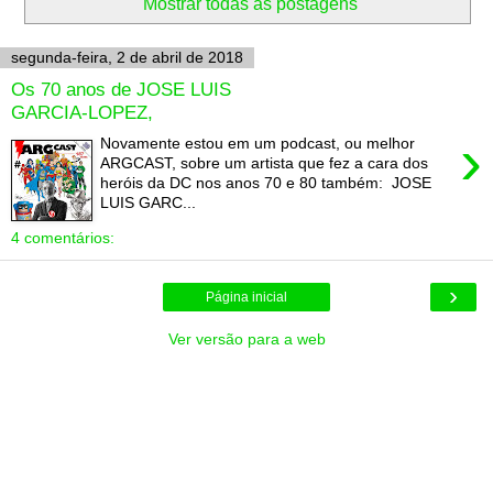
Mostrar todas as postagens
segunda-feira, 2 de abril de 2018
Os 70 anos de JOSE LUIS
GARCIA-LOPEZ,
›
Novamente estou em um podcast, ou melhor
ARGCAST, sobre um artista que fez a cara dos
heróis da DC nos anos 70 e 80 também: JOSE
LUIS GARC...
4 comentários:
›
Página inicial
Ver versão para a web