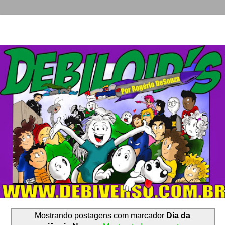
Mostrando postagens com marcador
Dia da