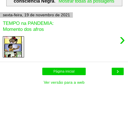
consciência Negra
.
Mostrar todas as postagens
sexta-feira, 19 de novembro de 2021
TEMPO na PANDEMIA:
Momento dos afros
›
›
Página inicial
Ver versão para a web