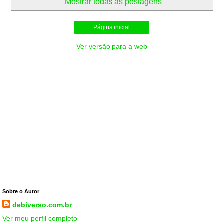
Mostrar todas as postagens
Página inicial
Ver versão para a web
Sobre o Autor
debiverso.com.br
Ver meu perfil completo