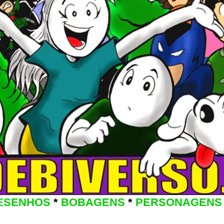
ESENHOS
*
BOBAGENS
*
PERSONAGENS