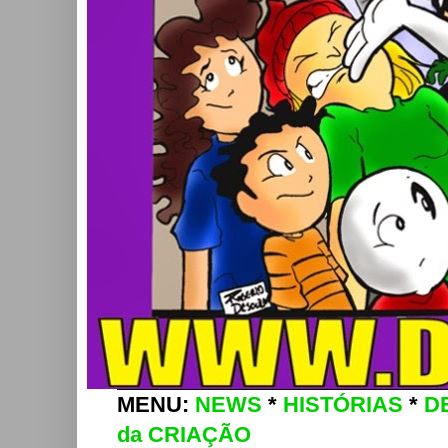
MENU:
NEWS
*
HISTÓRIAS
*
D
da CRIAÇÃO