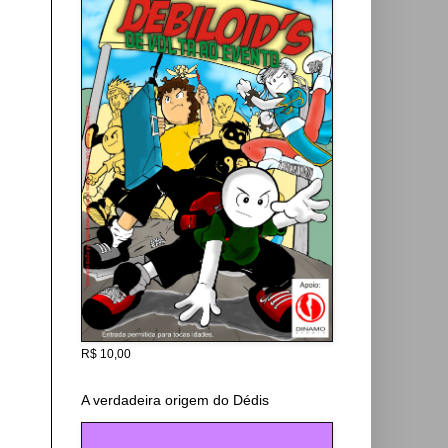
R$ 10,00
A verdadeira origem do Dédis