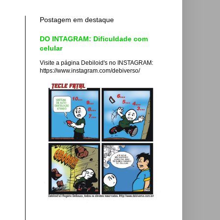
Postagem em destaque
DO INTAGRAM: Dificuldade com
celular
Visite a página Debiloid's no INSTAGRAM:
https://www.instagram.com/debiverso/