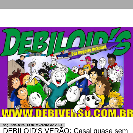
segunda-feira, 13 de fevereiro de 2023
DEBILOID'S VERÃO: Casal quase sem