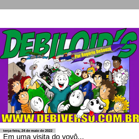
terça-feira, 24 de maio de 2022
Em uma visita do vovô...