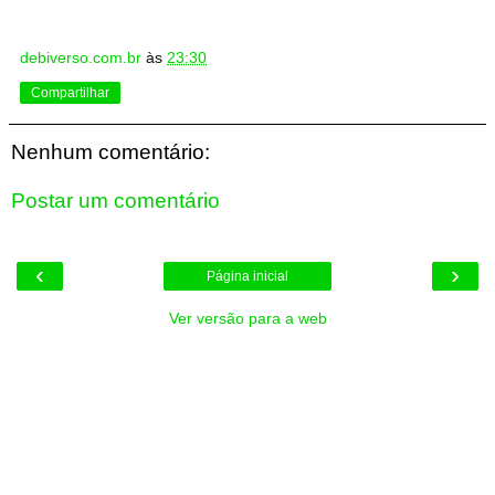
debiverso.com.br
às
23:30
Compartilhar
Nenhum comentário:
Postar um comentário
‹
›
Página inicial
Ver versão para a web