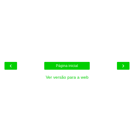
‹
›
Página inicial
Ver versão para a web