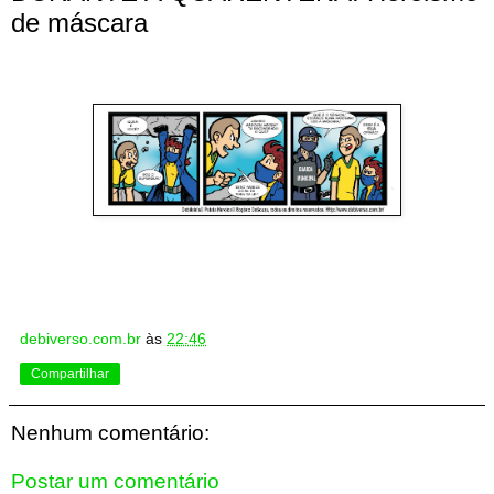
de máscara
debiverso.com.br
às
22:46
Compartilhar
Nenhum comentário:
Postar um comentário