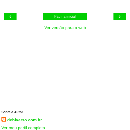
‹
›
Página inicial
Ver versão para a web
Sobre o Autor
debiverso.com.br
Ver meu perfil completo