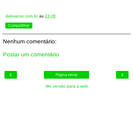
debiverso.com.br
às
23:28
Compartilhar
Nenhum comentário:
Postar um comentário
‹
›
Página inicial
Ver versão para a web