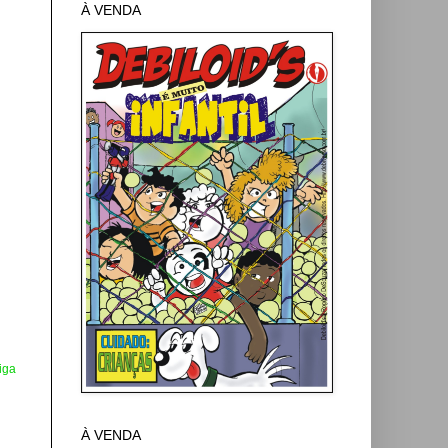
À VENDA
iga
À VENDA