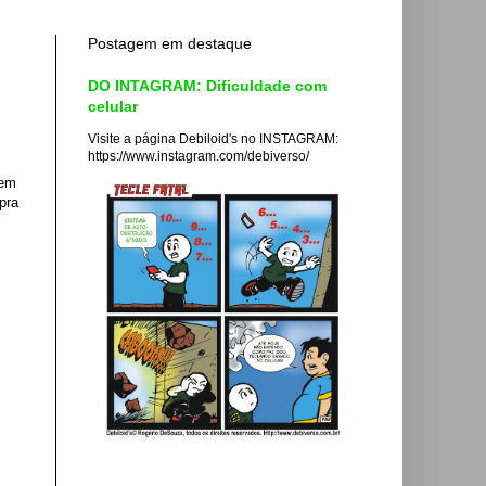
Postagem em destaque
DO INTAGRAM: Dificuldade com
celular
Visite a página Debiloid's no INSTAGRAM:
https://www.instagram.com/debiverso/
 em
pra