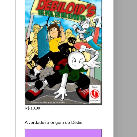
R$ 10,00
A verdadeira origem do Dédis