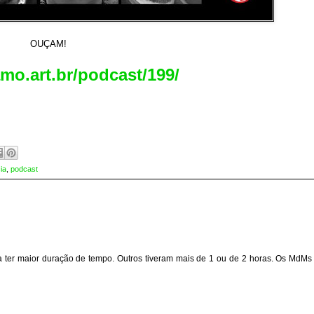
OUÇAM!
amo.art.br/podcast/199/
ia
,
podcast
a ter maior duração de tempo. Outros tiveram mais de 1 ou de 2 horas. Os MdMs