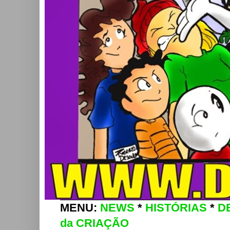
MENU:
NEWS
*
HISTÓRIAS
*
D
da CRIAÇÃO