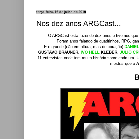
terça-feira, 16 de julho de 2019
Nos dez anos ARGCast...
O ARGCast está fazendo dez anos e tivemos que 
Foram anos falando de quadrinhos, RPG, gam
E o grande (não em altura, mas de coração)
DANIEL
GUSTAVO BRAUNER,
IVO HELL
KLEBER,
JULIO CR
11 entrevistas onde tem muita história sobre cada um.
mostrar que o
A
B