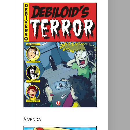
À VENDA