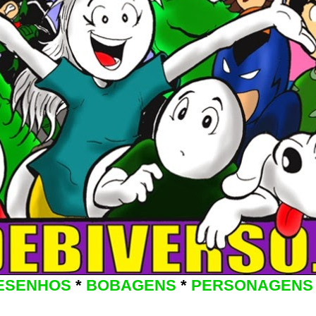
ESENHOS
*
BOBAGENS
*
PERSONAGENS