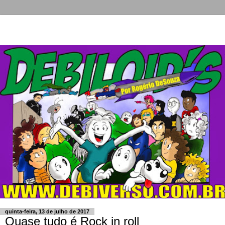
quinta-feira, 13 de julho de 2017
Quase tudo é Rock in roll