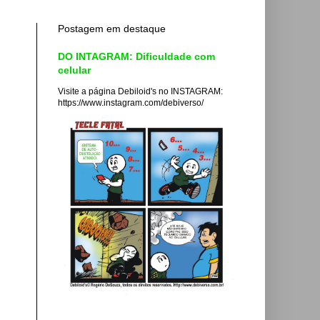
Postagem em destaque
DO INTAGRAM: Dificuldade com
celular
Visite a página Debiloid's no INSTAGRAM:
https://www.instagram.com/debiverso/