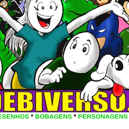
ESENHOS
*
BOBAGENS
*
PERSONAGENS