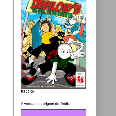
R$ 10,00
A verdadeira origem do Dédis