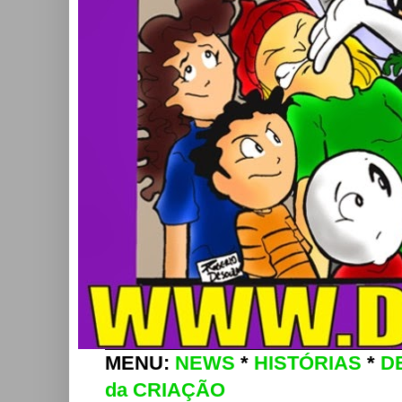
MENU:
NEWS
*
HISTÓRIAS
*
D
da CRIAÇÃO