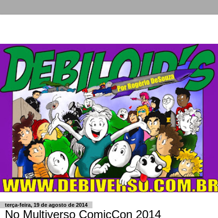
terça-feira, 19 de agosto de 2014
No Multiverso ComicCon 2014