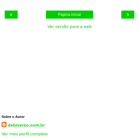
‹
›
Página inicial
Ver versão para a web
Sobre o Autor
debiverso.com.br
Ver meu perfil completo