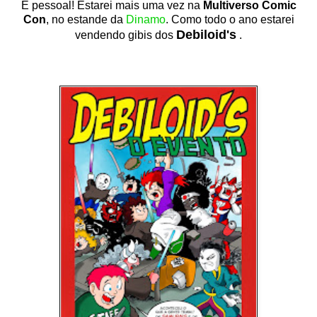
É pessoal! Estarei mais uma vez na
Multiverso Comic
Con
, no estande da
Dinamo
. Como todo o ano estarei
Debiloid's
vendendo gibis dos
.