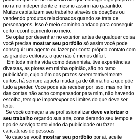
no ramo independente e mesmo assim não garantido.
Muitos capitalizam seu trabalho através de doações ou
vendendo produtos relacionados quando se trata de
personagens. Isso é meio caminho andado para conseguir
certo reconhecimento no meio.
Se optar por desenhar no exterior, antes de qualquer coisa
você precisa
mostrar seu portfólio
só assim você pode
conseguir um agente ou fazer por conta própria contato com
as grandes editoras, o que não é menos difícil.
Em toda minha vida como desenhista, tive experiências
diversas, as piores em minha opinião, são no ramo
publicitário, cujo além dos prazos serem terrivelmente
curtos, há sempre aquela mudança de última hora que põe
tudo a perder. Você pode até receber por isso, mas no fim
das contas não acho compensador para mim, não havendo
escolha, tem que impor/expor os limites do que deve ser
feito.
Se você começar a se profissionalizar
deve valorizar o
seu trabalho
orçando sua arte, considerando seu tempo e
tipo de serviço tanto vindo da publicidade ou fazer
caricaturas de pessoas.
No caso se você
mostrar seu portfólio
por ai, aceite