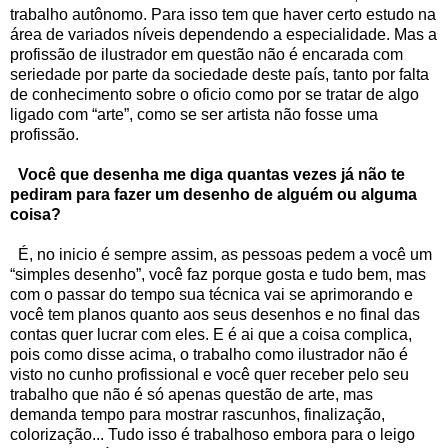
trabalho autônomo. Para isso tem que haver certo estudo na
área de variados níveis dependendo a especialidade. Mas a
profissão de ilustrador em questão não é encarada com
seriedade por parte da sociedade deste país, tanto por falta
de conhecimento sobre o oficio como por se tratar de algo
ligado com “arte”, como se ser artista não fosse uma
profissão.
Você que desenha me diga quantas vezes já não te
pediram para fazer um desenho de alguém ou alguma
coisa?
É, no inicio é sempre assim, as pessoas pedem a você um
“simples desenho”, você faz porque gosta e tudo bem, mas
com o passar do tempo sua técnica vai se aprimorando e
você tem planos quanto aos seus desenhos e no final das
contas quer lucrar com eles. E é ai que a coisa complica,
pois como disse acima, o trabalho como ilustrador não é
visto no cunho profissional e você quer receber pelo seu
trabalho que não é só apenas questão de arte, mas
demanda tempo para mostrar rascunhos, finalização,
colorização... Tudo isso é trabalhoso embora para o leigo