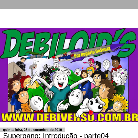
quinta-feira, 23 de setembro de 2010
Supergang: Introdução - parte04