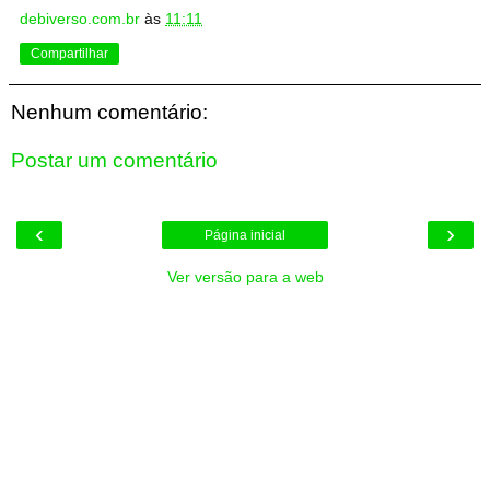
debiverso.com.br
às
11:11
Compartilhar
Nenhum comentário:
Postar um comentário
‹
›
Página inicial
Ver versão para a web