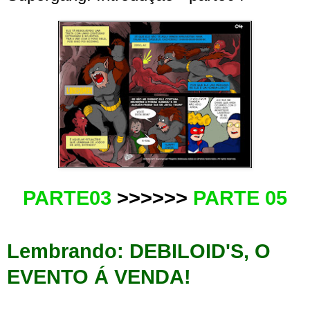
PARTE03
>>>>>>
PARTE 05
Lembrando: DEBILOID'S, O
EVENTO Á VENDA!