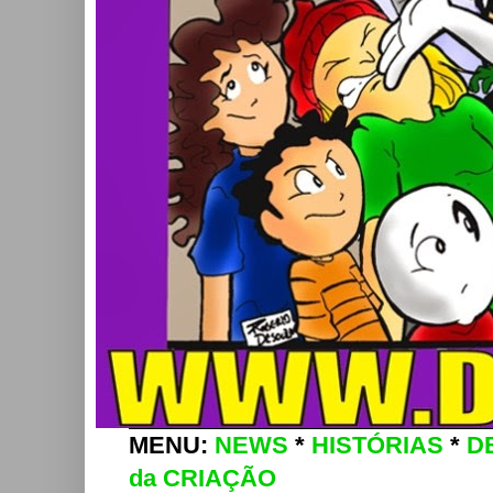
MENU:
NEWS
*
HISTÓRIAS
*
D
da CRIAÇÃO