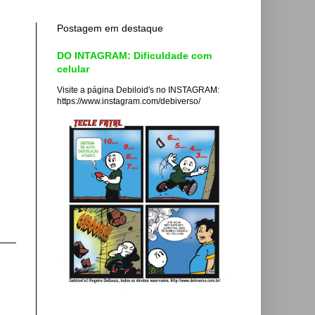
Postagem em destaque
DO INTAGRAM: Dificuldade com
celular
Visite a página Debiloid's no INSTAGRAM:
https://www.instagram.com/debiverso/