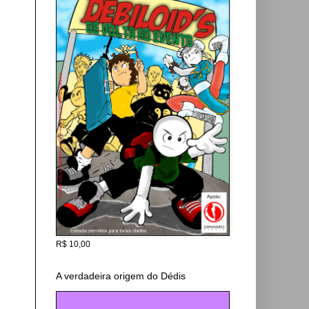
R$ 10,00
A verdadeira origem do Dédis