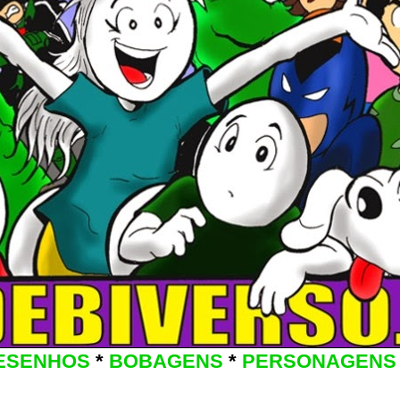
ESENHOS
*
BOBAGENS
*
PERSONAGENS