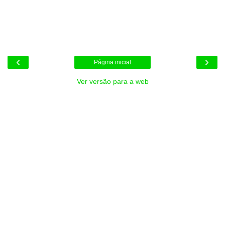
‹
›
Página inicial
Ver versão para a web