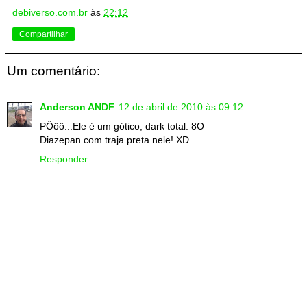
debiverso.com.br
às
22:12
Compartilhar
Um comentário:
Anderson ANDF
12 de abril de 2010 às 09:12
PÔôô...Ele é um gótico, dark total. 8O
Diazepan com traja preta nele! XD
Responder