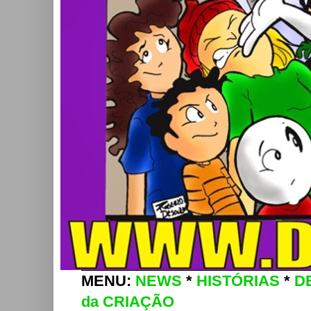
MENU:
NEWS
*
HISTÓRIAS
*
D
da CRIAÇÃO