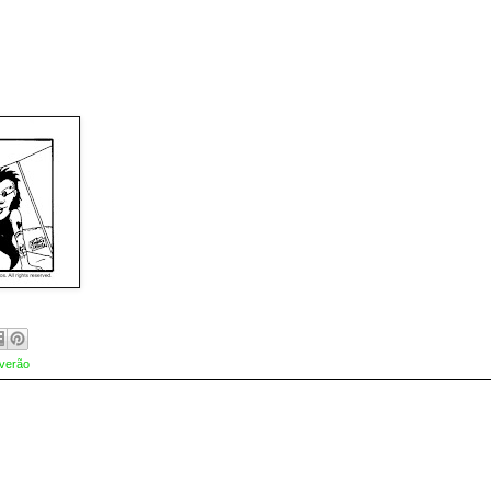
verão