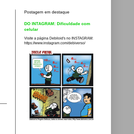
Postagem em destaque
DO INTAGRAM: Dificuldade com
celular
Visite a página Debiloid's no INSTAGRAM:
https://www.instagram.com/debiverso/