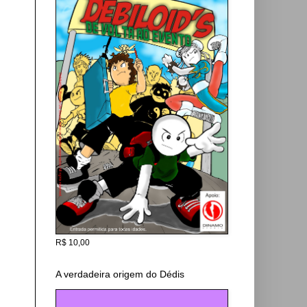
R$ 10,00
A verdadeira origem do Dédis