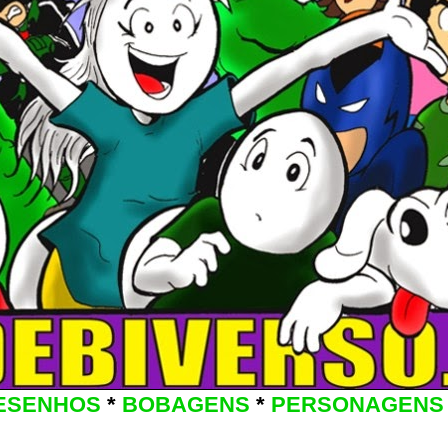
ESENHOS
*
BOBAGENS
*
PERSONAGENS