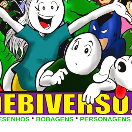
ESENHOS
*
BOBAGENS
*
PERSONAGENS