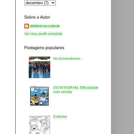
Sobre o Autor
debiverso.com.br
Ver meu perfil completo
Postagens populares
No Animextreme...
DO INTAGRAM: Dificuldade
com celular
Enfermo