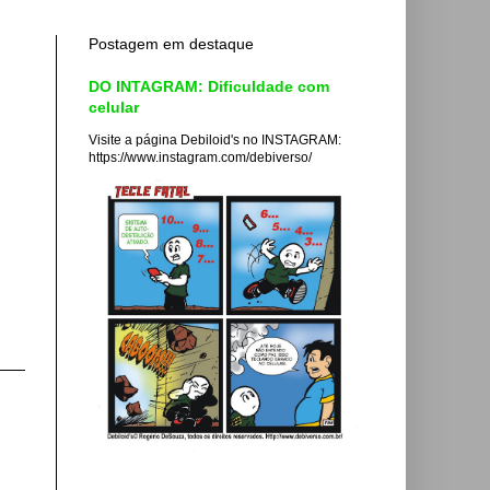
Postagem em destaque
DO INTAGRAM: Dificuldade com
celular
Visite a página Debiloid's no INSTAGRAM:
https://www.instagram.com/debiverso/