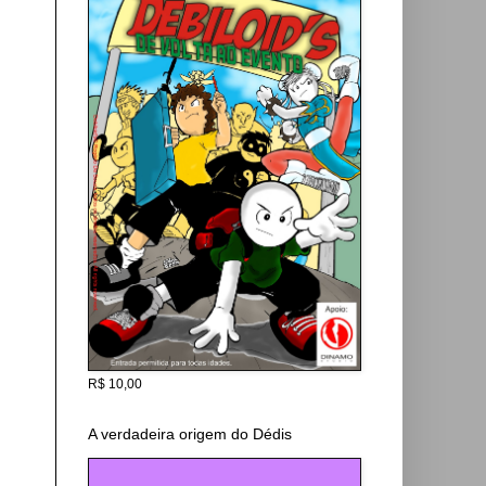
R$ 10,00
A verdadeira origem do Dédis