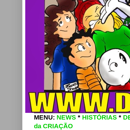
MENU:
NEWS
*
HISTÓRIAS
*
D
da CRIAÇÃO