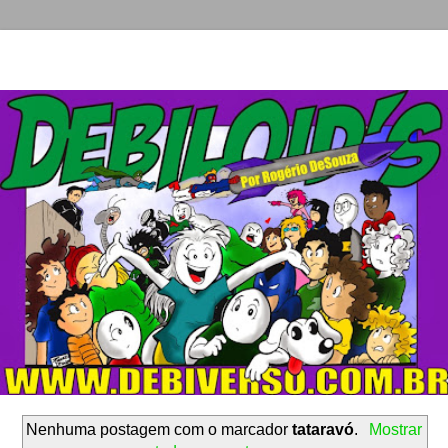
Nenhuma postagem com o marcador
tataravó
.
Mostrar