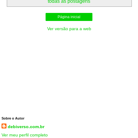
todas as postagens
Página inicial
Ver versão para a web
Sobre o Autor
debiverso.com.br
Ver meu perfil completo