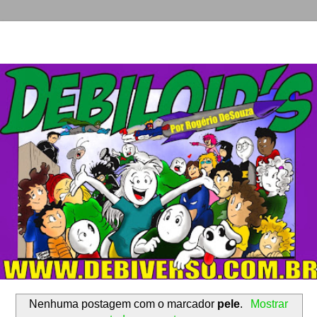
Nenhuma postagem com o marcador
pele
.
Mostrar