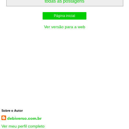
todas as postagens
Página inicial
Ver versão para a web
Sobre o Autor
debiverso.com.br
Ver meu perfil completo