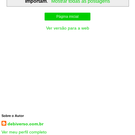
importam
.
Mostrar todas as postagens
Página inicial
Ver versão para a web
Sobre o Autor
debiverso.com.br
Ver meu perfil completo