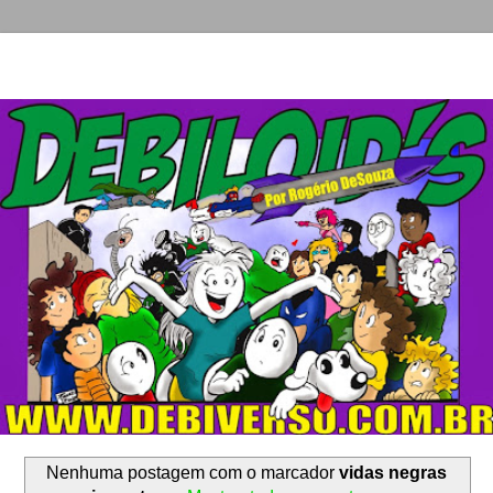
Nenhuma postagem com o marcador
vidas negras