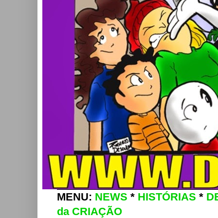
MENU:
NEWS
*
HISTÓRIAS
*
D
da CRIAÇÃO