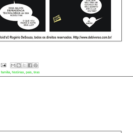
,
família
,
histórias
,
pais
,
tiras