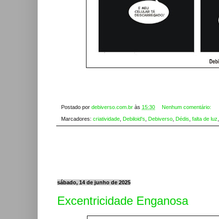
Postado por
debiverso.com.br
às
15:30
Nenhum comentário:
Marcadores:
criatividade
,
Debiloid's
,
Debiverso
,
Dédis
,
falta de luz
sábado, 14 de junho de 2025
Excentricidade Enganosa