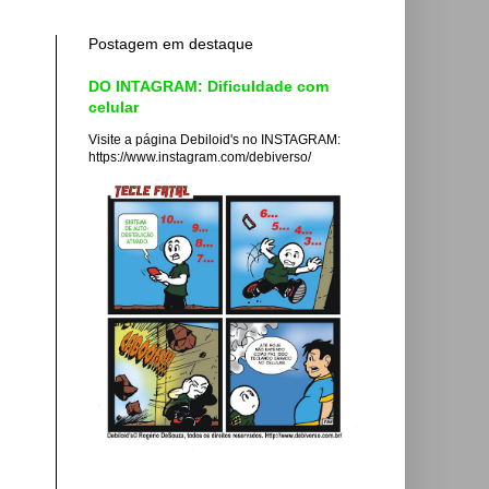
Postagem em destaque
DO INTAGRAM: Dificuldade com
celular
Visite a página Debiloid's no INSTAGRAM:
https://www.instagram.com/debiverso/