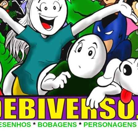
ESENHOS
*
BOBAGENS
*
PERSONAGENS