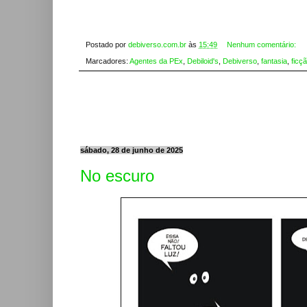
Postado por
debiverso.com.br
às
15:49
Nenhum comentário:
Marcadores:
Agentes da PEx
,
Debiloid's
,
Debiverso
,
fantasia
,
ficçã
sábado, 28 de junho de 2025
No escuro