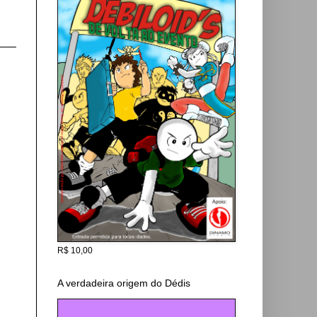
R$ 10,00
A verdadeira origem do Dédis