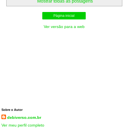
Mostrar todas as postagens
Página inicial
Ver versão para a web
Sobre o Autor
debiverso.com.br
Ver meu perfil completo