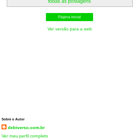
todas as postagens
Página inicial
Ver versão para a web
Sobre o Autor
debiverso.com.br
Ver meu perfil completo