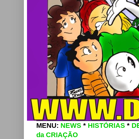
MENU:
NEWS
*
HISTÓRIAS
*
D
da CRIAÇÃO