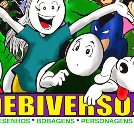
ESENHOS
*
BOBAGENS
*
PERSONAGENS