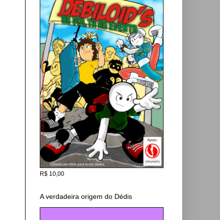
R$ 10,00
A verdadeira origem do Dédis