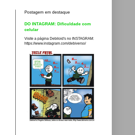
Postagem em destaque
DO INTAGRAM: Dificuldade com
celular
Visite a página Debiloid's no INSTAGRAM:
https://www.instagram.com/debiverso/