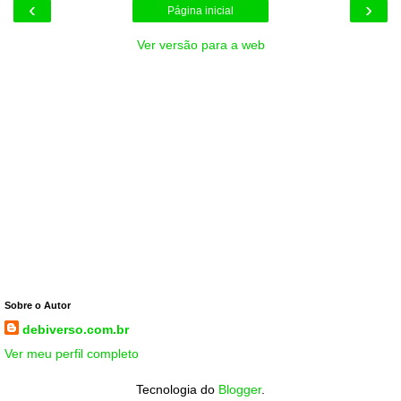
‹
›
Página inicial
Ver versão para a web
Sobre o Autor
debiverso.com.br
Ver meu perfil completo
Tecnologia do
Blogger
.