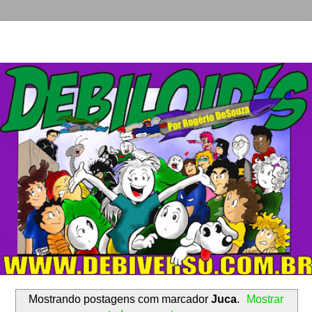
Mostrando postagens com marcador
Juca
.
Mostrar