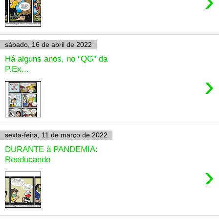
›
sábado, 16 de abril de 2022
Há alguns anos, no "QG" da
P.Ex...
›
sexta-feira, 11 de março de 2022
DURANTE à PANDEMIA:
Reeducando
›