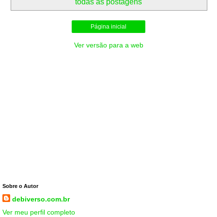
todas as postagens
Página inicial
Ver versão para a web
Sobre o Autor
debiverso.com.br
Ver meu perfil completo