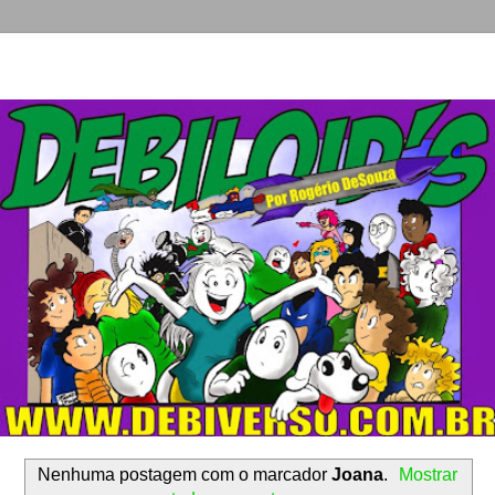
Nenhuma postagem com o marcador
Joana
.
Mostrar