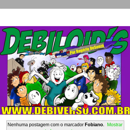
Nenhuma postagem com o marcador
Fobiano
.
Mostrar