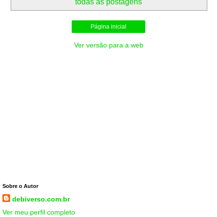
todas as postagens
Página inicial
Ver versão para a web
Sobre o Autor
debiverso.com.br
Ver meu perfil completo