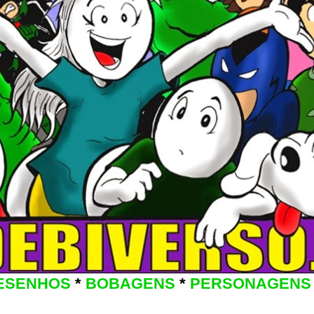
ESENHOS
*
BOBAGENS
*
PERSONAGENS