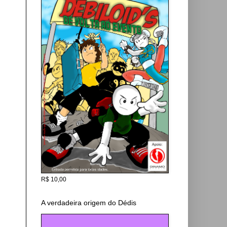
R$ 10,00
A verdadeira origem do Dédis