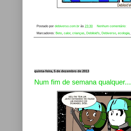
Postado por
debiverso.com.br
às
23:30
Nenhum comentário:
Marcadores:
Beto
,
calor
,
crianças
,
Debiloid's
,
Debiverso
,
ecologia
quinta-feira, 5 de dezembro de 2013
Num fim de semana qualquer...