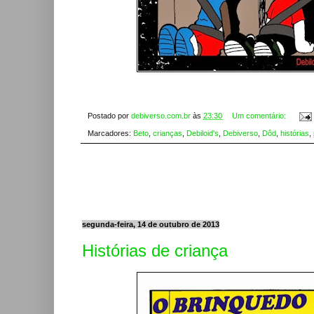
Postado por
debiverso.com.br
às
23:30
Um comentário:
Marcadores:
Beto
,
crianças
,
Debiloid's
,
Debiverso
,
Dôd
,
histórias
,
segunda-feira, 14 de outubro de 2013
Histórias de criança