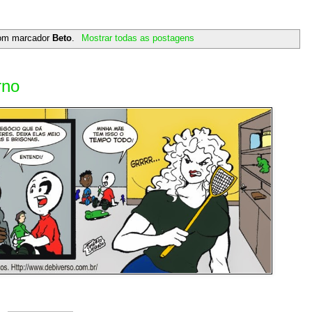
com marcador
Beto
.
Mostrar todas as postagens
rno