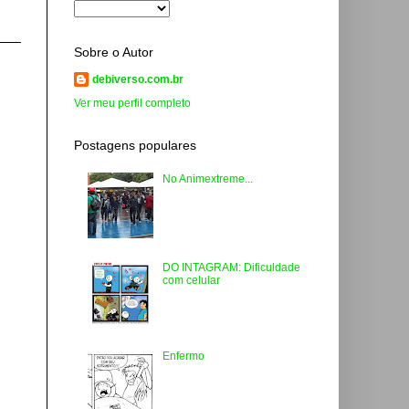
Sobre o Autor
debiverso.com.br
Ver meu perfil completo
Postagens populares
No Animextreme...
DO INTAGRAM: Dificuldade
com celular
Enfermo