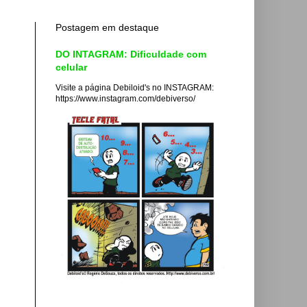
Postagem em destaque
DO INTAGRAM: Dificuldade com
celular
Visite a página Debiloid's no INSTAGRAM:
https://www.instagram.com/debiverso/