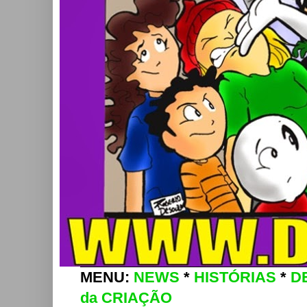
MENU:
NEWS
*
HISTÓRIAS
*
D
da CRIAÇÃO