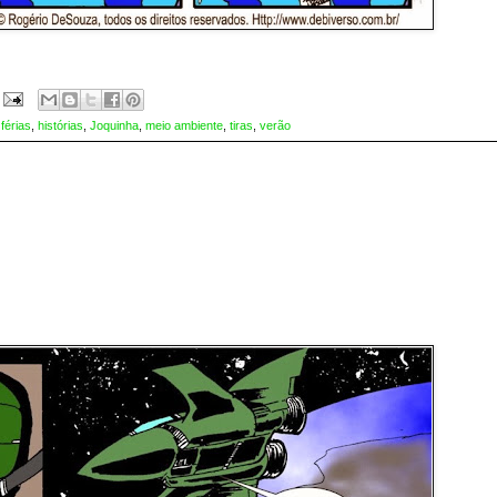
,
férias
,
histórias
,
Joquinha
,
meio ambiente
,
tiras
,
verão